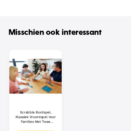
Misschien ook interessant
Scrabble Bordspel,
Klassiek Woordspel Voor
Families Met Twee
Manieren Om Te Spelen