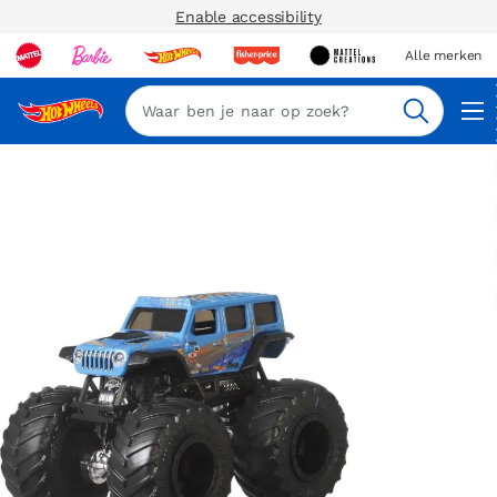
Enable accessibility
Alle merken
Zoeken