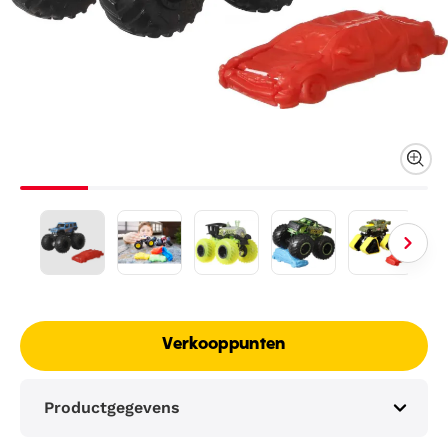
Verkooppunten
Productgegevens