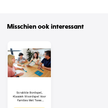
Misschien ook interessant
Scrabble Bordspel,
Klassiek Woordspel Voor
Families Met Twee
Manieren Om Te Spelen