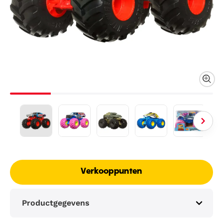
Verkooppunten
Productgegevens