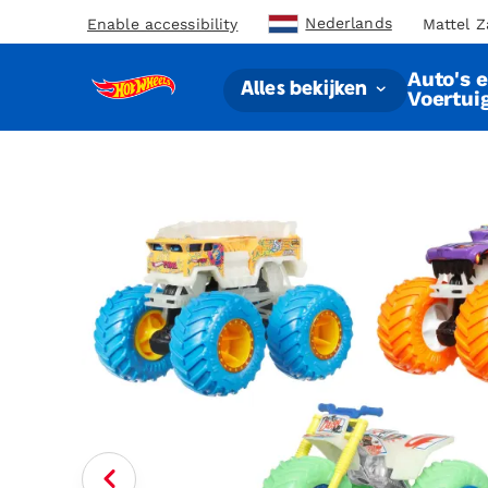
Nederlands
Enable accessibility
Mattel Z
Auto's 
Alles bekijken
Voertui