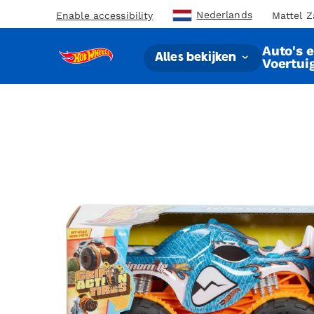
Nederlands
Enable accessibility
Mattel Z
Auto's 
Alles bekijken
Voertui