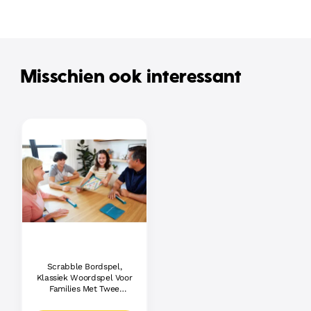
Misschien ook interessant
Scrabble Bordspel,
Klassiek Woordspel Voor
Families Met Twee
Manieren Om Te Spelen