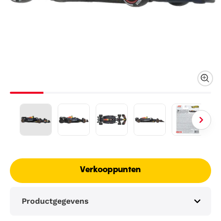
Verkooppunten
Productgegevens