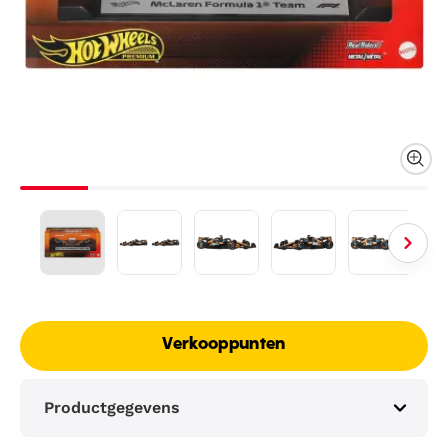
Verkooppunten
Productgegevens