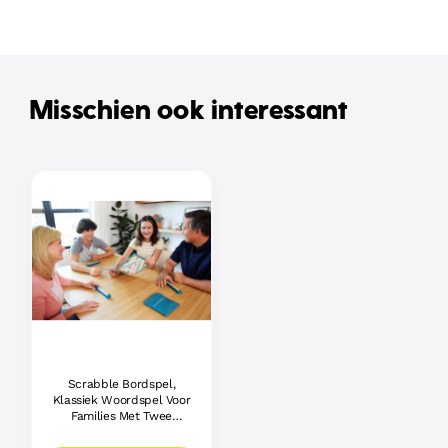
Misschien ook interessant
Scrabble Bordspel,
Klassiek Woordspel Voor
Families Met Twee
Manieren Om Te Spelen