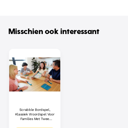
Misschien ook interessant
Scrabble Bordspel,
Klassiek Woordspel Voor
Families Met Twee
Manieren Om Te Spelen