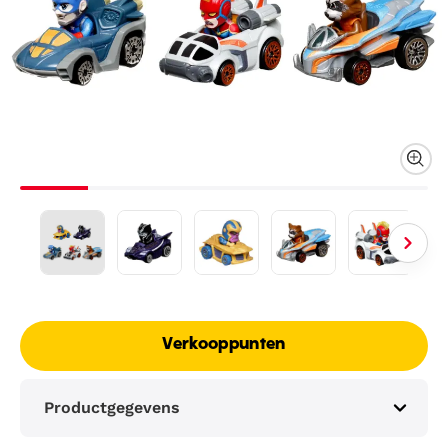
Verkooppunten
Productgegevens