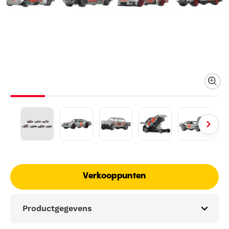
Verkooppunten
Productgegevens