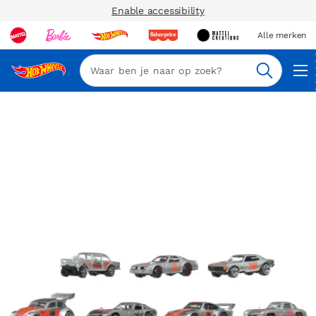
Enable accessibility
Alle merken
Zoeken