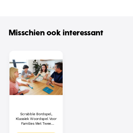
Misschien ook interessant
Scrabble Bordspel,
Klassiek Woordspel Voor
Families Met Twee
Manieren Om Te Spelen