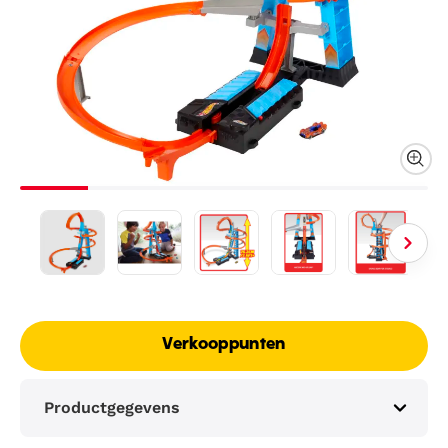
Verkooppunten
Productgegevens