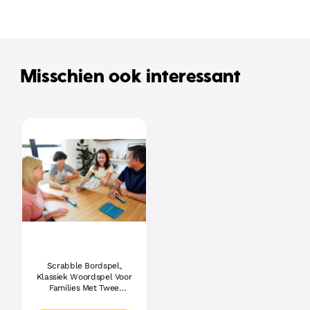
Misschien ook interessant
Scrabble Bordspel,
Klassiek Woordspel Voor
Families Met Twee
Manieren Om Te Spelen