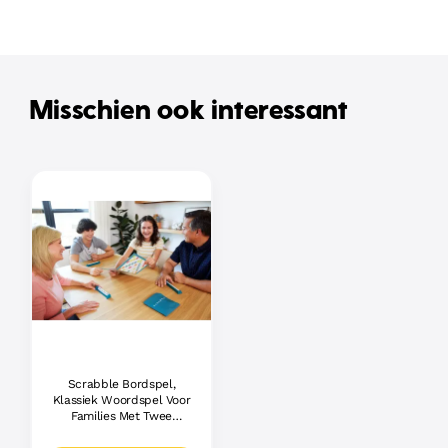
Misschien ook interessant
Scrabble Bordspel,
Klassiek Woordspel Voor
Families Met Twee
Manieren Om Te Spelen