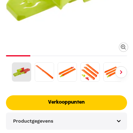
Verkooppunten
Productgegevens