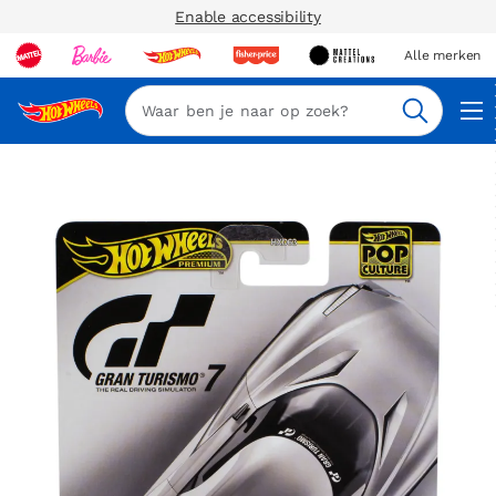
Enable accessibility
Alle merken
Zoeken