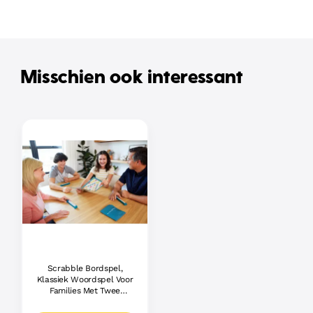
Misschien ook interessant
Scrabble Bordspel,
Klassiek Woordspel Voor
Families Met Twee
Manieren Om Te Spelen