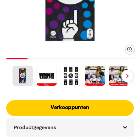
Verkooppunten
Productgegevens