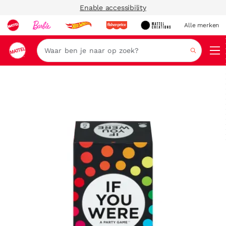
Enable accessibility
Alle merken
Zoeken