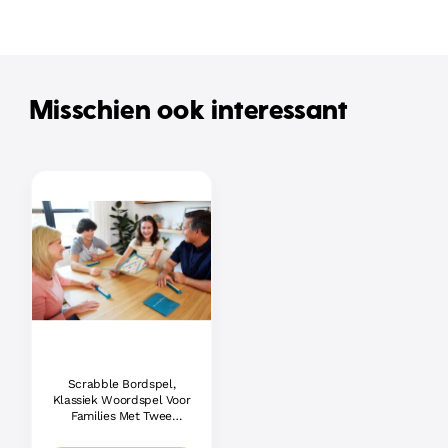
Misschien ook interessant
Scrabble Bordspel,
Klassiek Woordspel Voor
Families Met Twee
Manieren Om Te Spelen