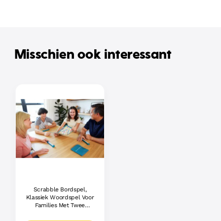
Misschien ook interessant
Scrabble Bordspel,
Klassiek Woordspel Voor
Families Met Twee
Manieren Om Te Spelen