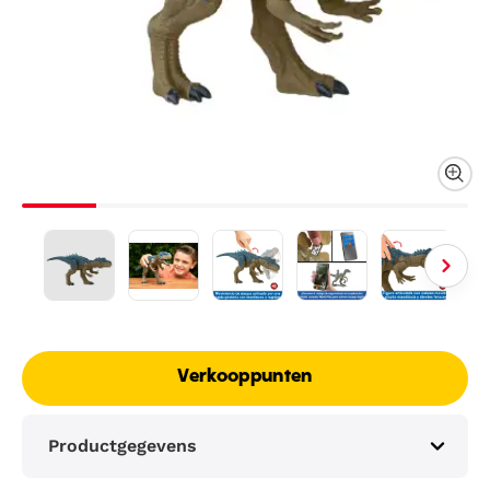
Verkooppunten
Productgegevens