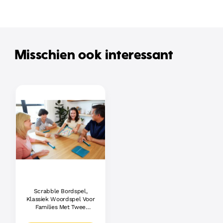
Misschien ook interessant
Scrabble Bordspel,
Klassiek Woordspel Voor
Families Met Twee
Manieren Om Te Spelen