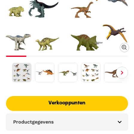
Verkooppunten
Productgegevens