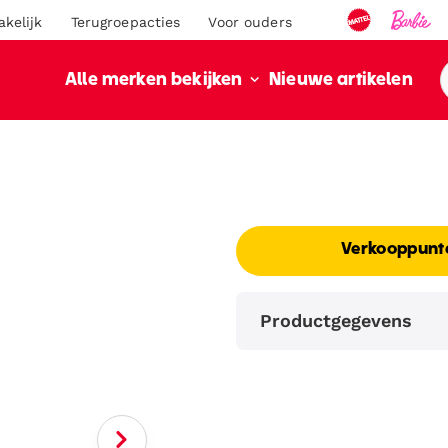
akelijk
Terugroepacties
Voor ouders
Nieuwe artikelen
Alle merken bekijken
Verkooppunt
Productgegevens