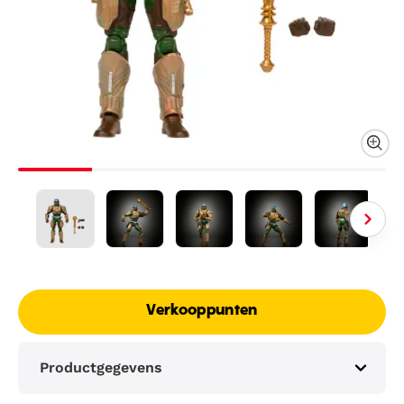
Verkooppunten
Productgegevens