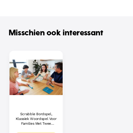
Misschien ook interessant
Scrabble Bordspel,
Klassiek Woordspel Voor
Families Met Twee
Manieren Om Te Spelen