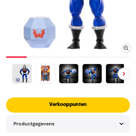
Verkooppunten
Productgegevens