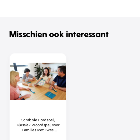
Misschien ook interessant
Scrabble Bordspel,
Klassiek Woordspel Voor
Families Met Twee
Manieren Om Te Spelen