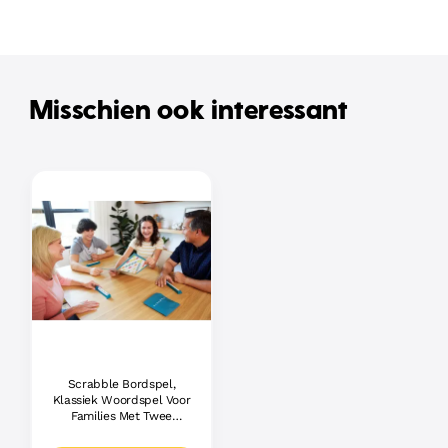
Misschien ook interessant
Scrabble Bordspel,
Klassiek Woordspel Voor
Families Met Twee
Manieren Om Te Spelen