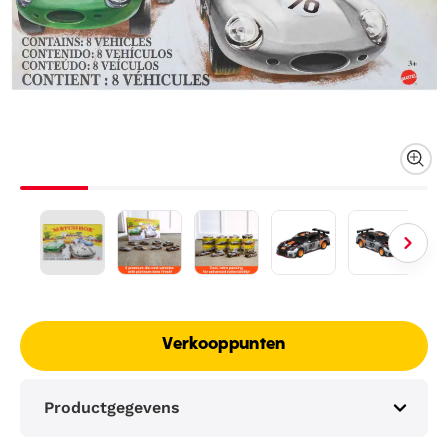
Verkooppunten
Productgegevens