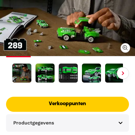
Verkooppunten
Productgegevens