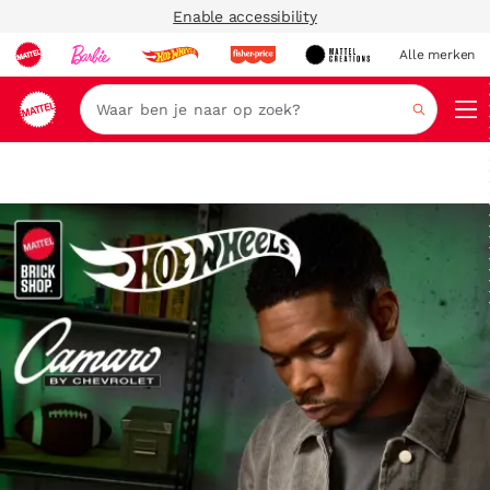
Enable accessibility
Alle merken
Zoeken