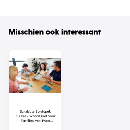
Misschien ook interessant
Scrabble Bordspel,
Klassiek Woordspel Voor
Families Met Twee
Manieren Om Te Spelen