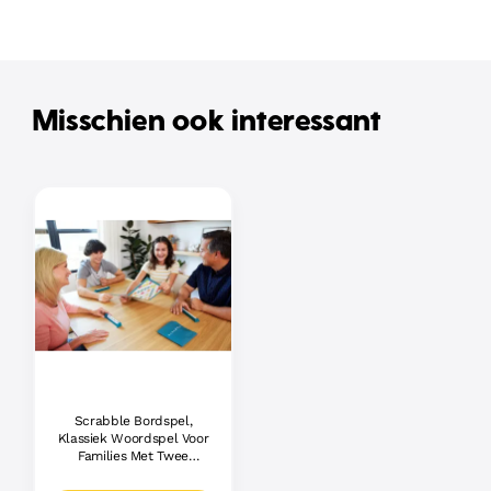
Misschien ook interessant
Scrabble Bordspel,
Klassiek Woordspel Voor
Families Met Twee
Manieren Om Te Spelen