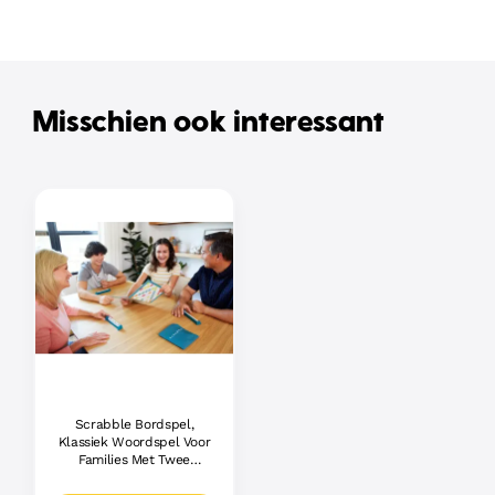
Misschien ook interessant
Scrabble Bordspel,
Klassiek Woordspel Voor
Families Met Twee
Manieren Om Te Spelen