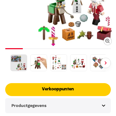
Verkooppunten
Productgegevens