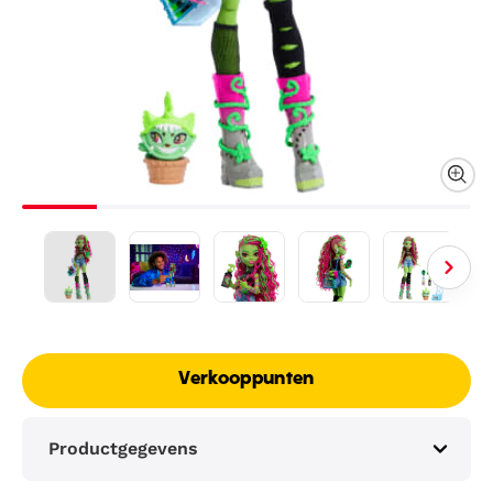
Verkooppunten
Productgegevens