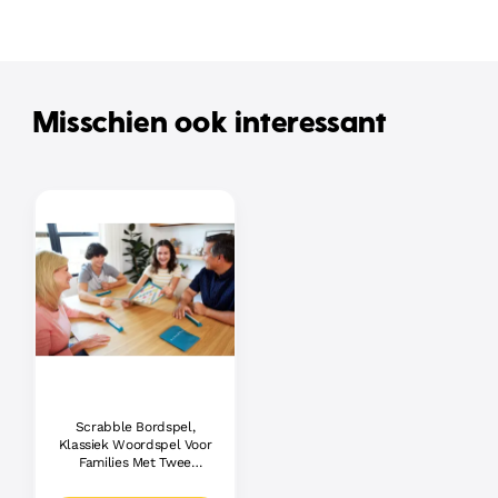
Misschien ook interessant
Scrabble Bordspel,
Klassiek Woordspel Voor
Families Met Twee
Manieren Om Te Spelen