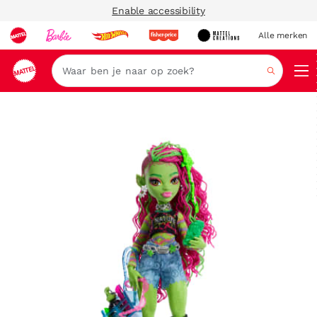
Enable accessibility
Alle merken
Zoeken