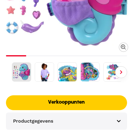
Verkooppunten
Productgegevens