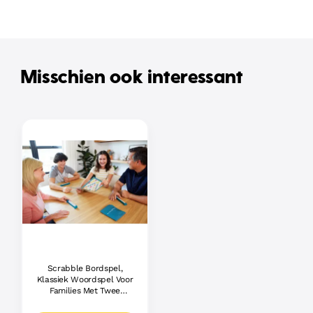
Misschien ook interessant
Scrabble Bordspel,
Klassiek Woordspel Voor
Families Met Twee
Manieren Om Te Spelen