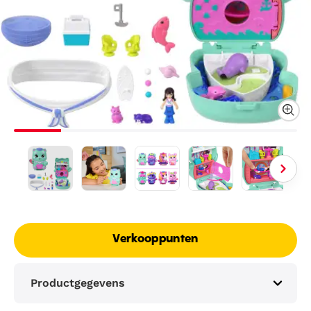
Verkooppunten
Productgegevens