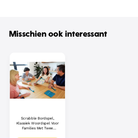
Misschien ook interessant
Scrabble Bordspel,
Klassiek Woordspel Voor
Families Met Twee
Manieren Om Te Spelen