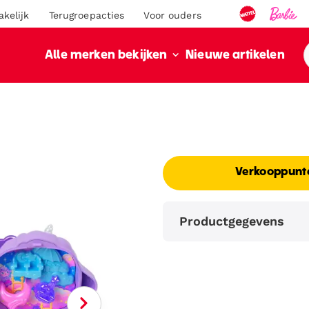
akelijk
Terugroepacties
Voor ouders
Nieuwe artikelen
Alle merken bekijken
Verkooppunt
Productgegevens