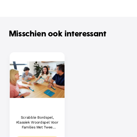
Misschien ook interessant
Scrabble Bordspel,
Klassiek Woordspel Voor
Families Met Twee
Manieren Om Te Spelen