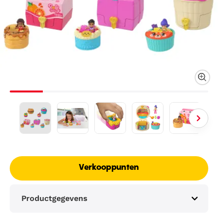
Verkooppunten
Productgegevens