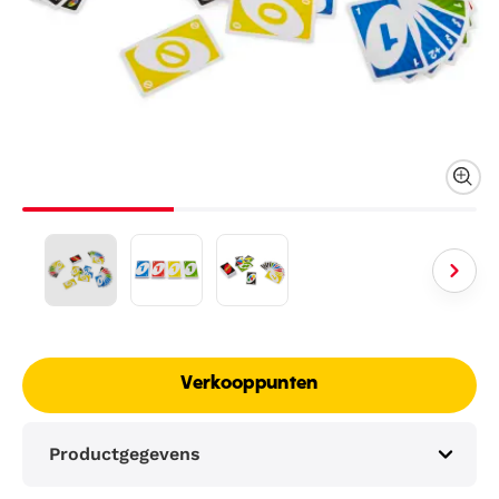
Verkooppunten
Productgegevens