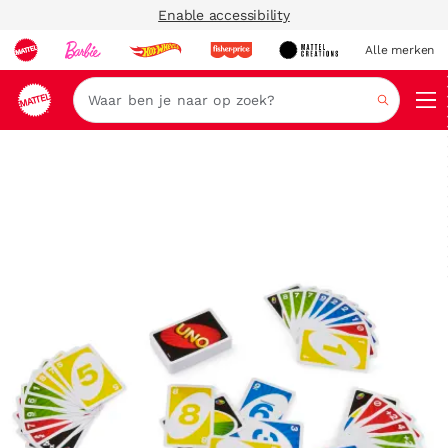
Enable accessibility
Alle merken
Zoeken