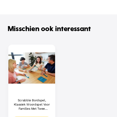
Misschien ook interessant
Scrabble Bordspel,
Klassiek Woordspel Voor
Families Met Twee
Manieren Om Te Spelen