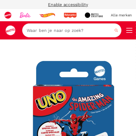
Enable accessibility
Alle merken
Zoeken