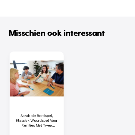
Misschien ook interessant
Scrabble Bordspel,
Klassiek Woordspel Voor
Families Met Twee
Manieren Om Te Spelen