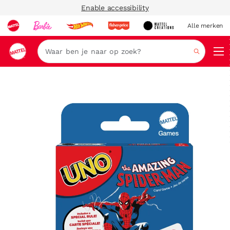
Enable accessibility
Alle merken
Zoeken