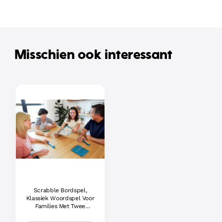
Misschien ook interessant
Scrabble Bordspel,
Klassiek Woordspel Voor
Families Met Twee
Manieren Om Te Spelen