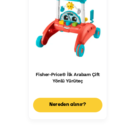
Fisher-Price® İlk Arabam Çift
Yönlü Yürüteç
Nereden alınır?