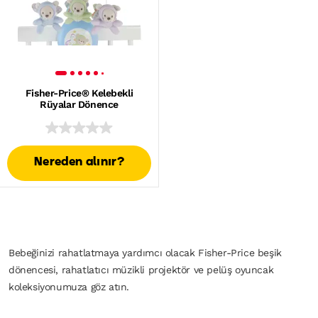
Fisher-Price® Kelebekli
Rüyalar Dönence
Nereden alınır?
Bebeğinizi rahatlatmaya yardımcı olacak Fisher-Price beşik
dönencesi, rahatlatıcı müzikli projektör ve pelüş oyuncak
koleksiyonumuza göz atın.