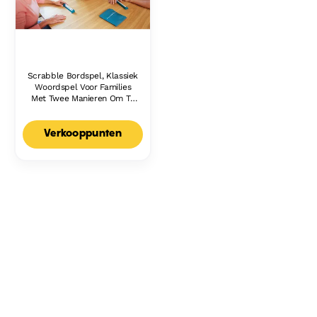
Scrabble Bordspel, Klassiek
Woordspel Voor Families
Met Twee Manieren Om Te
Spelen Voor 2-4 Spelers,
Nederlandse Editie
Verkooppunten