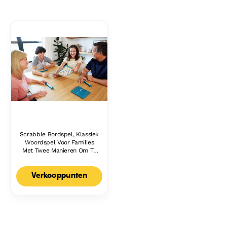
Scrabble Bordspel, Klassiek
Woordspel Voor Families
Met Twee Manieren Om Te
Spelen Voor 2-4 Spelers,
Nederlandse Editie
Verkooppunten