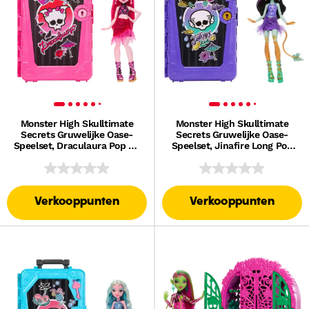
Monster High Skulltimate
Monster High Skulltimate
Secrets Gruwelijke Oase-
Secrets Gruwelijke Oase-
Speelset, Draculaura Pop En
Speelset, Jinafire Long Pop
Accessoires
En Accessoires
Verkooppunten
Verkooppunten