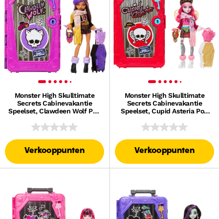
Monster High Skulltimate
Monster High Skulltimate
Secrets Cabinevakantie
Secrets Cabinevakantie
Speelset, Clawdeen Wolf Pop
Speelset, Cupid Asteria Pop
En Accessoires
En Accessoires
Verkooppunten
Verkooppunten