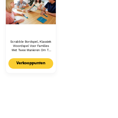
Scrabble Bordspel, Klassiek
Woordspel Voor Families
Met Twee Manieren Om Te
Spelen Voor 2-4 Spelers,
Nederlandse Editie
Verkooppunten