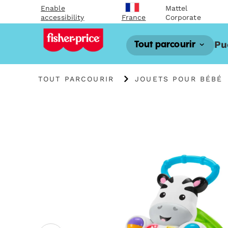
Enable
Mattel
accessibility
Corporate
France
Pu
Tout parcourir
TOUT PARCOURIR
JOUETS POUR BÉBÉ