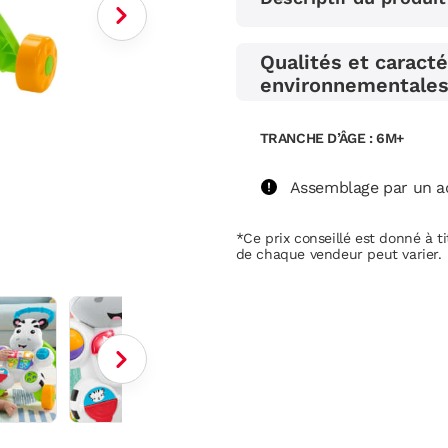
Qualités et caracté
environnementale
TRANCHE D’ÂGE : 6M+
Assemblage par un ad
*Ce prix conseillé est donné à tit
de chaque vendeur peut varier.