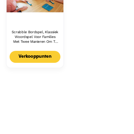
Scrabble Bordspel, Klassiek
Woordspel Voor Families
Met Twee Manieren Om Te
Spelen Voor 2-4 Spelers,
Nederlandse Editie
Verkooppunten